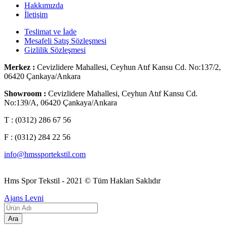
Hakkımızda
İletişim
Teslimat ve İade
Mesafeli Satış Sözleşmesi
Gizlilik Sözleşmesi
Merkez :
Cevizlidere Mahallesi, Ceyhun Atıf Kansu Cd. No:137/2,
06420 Çankaya/Ankara
Showroom :
Cevizlidere Mahallesi, Ceyhun Atıf Kansu Cd.
No:139/A, 06420 Çankaya/Ankara
T : (0312) 286 67 56
F : (0312) 284 22 56
info@hmssportekstil.com
Hms Spor Tekstil - 2021 © Tüm Hakları Saklıdır
Ajans Levni
Ara