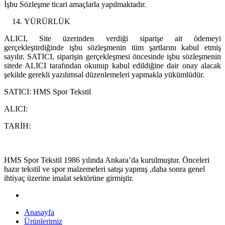
İşbu Sözleşme ticari amaçlarla yapılmaktadır.
YÜRÜRLÜK
ALICI, Site üzerinden verdiği siparişe ait ödemeyi
gerçekleştirdiğinde işbu sözleşmenin tüm şartlarını kabul etmiş
sayılır. SATICI, siparişin gerçekleşmesi öncesinde işbu sözleşmenin
sitede ALICI tarafından okunup kabul edildiğine dair onay alacak
şekilde gerekli yazılımsal düzenlemeleri yapmakla yükümlüdür.
SATICI: HMS Spor Tekstil
ALICI:
TARİH:
HMS Spor Tekstil 1986 yılında Ankara’da kurulmuştur. Önceleri
hazır tekstil ve spor malzemeleri satışı yapmış ,daha sonra genel
ihtiyaç üzerine imalat sektörüne girmiştir.
Anasayfa
Ürünlerimiz