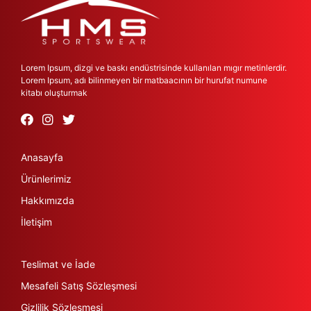
Lorem Ipsum, dizgi ve baskı endüstrisinde kullanılan mıgır metinlerdir.
Lorem Ipsum, adı bilinmeyen bir matbaacının bir hurufat numune
kitabı oluşturmak
Anasayfa
Ürünlerimiz
Hakkımızda
İletişim
Teslimat ve İade
Mesafeli Satış Sözleşmesi
Gizlilik Sözleşmesi